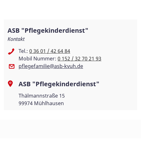
ASB "Pflegekinderdienst"
Kontakt
Tel.:
0 36 01 / 42 64 84
Mobil Nummer:
0 152 / 32 70 21 93
pflegefamilie@asb-kvuh.de
ASB "Pflegekinderdienst"
Thälmannstraße 15
99974 Mühlhausen