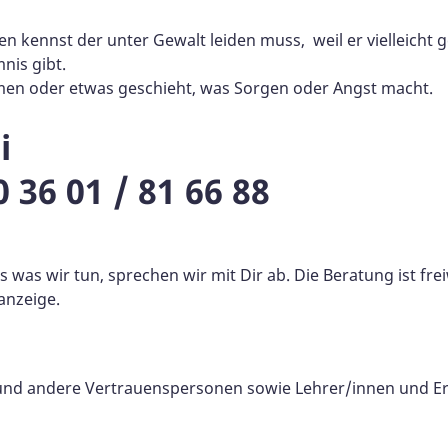
den kennst der unter Gewalt leiden muss, weil er vielleich
mnis gibt.
men oder etwas geschieht, was Sorgen oder Angst macht.
i
0 36 01 / 81 66 88
was wir tun, sprechen wir mit Dir ab. Die Beratung ist frei
anzeige.
und andere Vertrauenspersonen sowie Lehrer/innen und Er