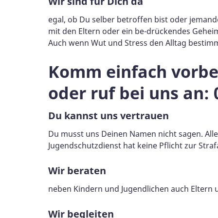
Wir sind für Dich da
egal, ob Du selber betroffen bist oder jeman
mit den Eltern oder ein be-drückendes Gehei
Auch wenn Wut und Stress den Alltag bestim
Komm einfach vorbe
oder ruf bei uns an:
Du kannst uns vertrauen
Du musst uns Deinen Namen nicht sagen. Alles 
Jugendschutzdienst hat keine Pflicht zur Straf
Wir beraten
neben Kindern und Jugendlichen auch Eltern 
Wir begleiten