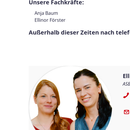
Unsere Fachkräfte:
Anja Baum
Ellinor Förster
Außerhalb dieser Zeiten nach tele
El
ASB