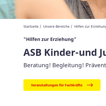
Startseite
Unsere Bereiche
Hilfen zur Erziehun
"Hilfen zur Erziehung"
ASB Kinder-und J
Beratung! Begleitung! Prävent
Veranstaltungen für Fachkräfte