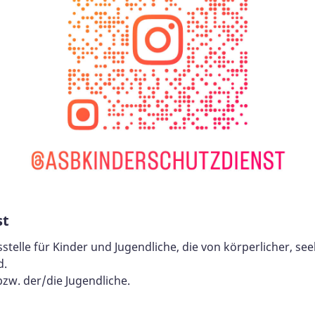
st
stelle für Kinder und Jugendliche, die von körperlicher, se
d.
bzw. der/die Jugendliche.