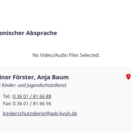
fonischer Absprache
No Video/Audio Files Selected.
linor Förster, Anja Baum
 Kinder- und Jugendschutzdienst
Tel.:
0 36 01 / 81 66 88
Fax: 0 36 01 / 81 66 56
kinderschutzdienst@asb-kvuh.de