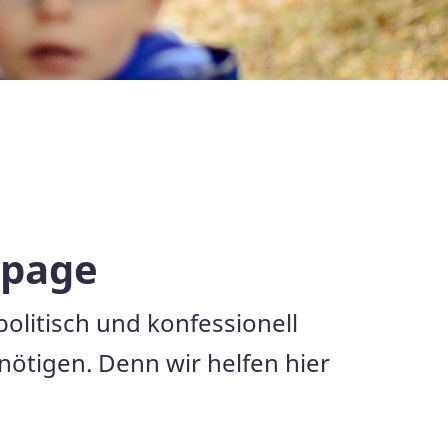
epage
politisch und konfessionell
nötigen. Denn wir helfen hier