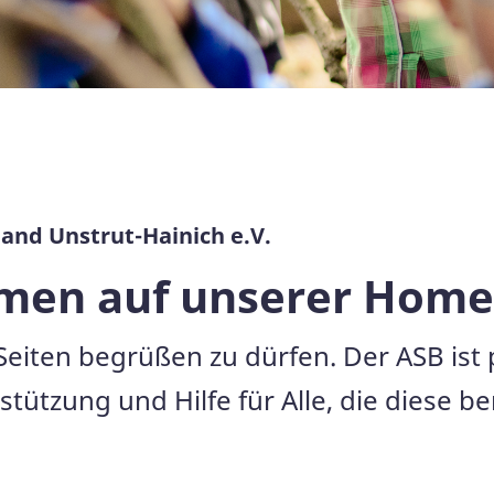
and Unstrut-Hainich e.V.
mmen auf unserer Hom
 Seiten begrüßen zu dürfen. Der ASB ist 
ützung und Hilfe für Alle, die diese be