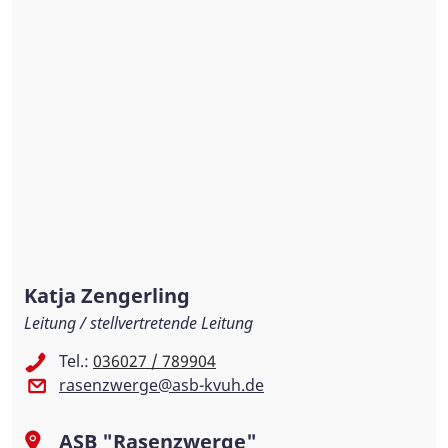
Katja Zengerling
Leitung / stellvertretende Leitung
Tel.:
036027 / 789904
rasenzwerge@asb-kvuh.de
ASB "Rasenzwerge"